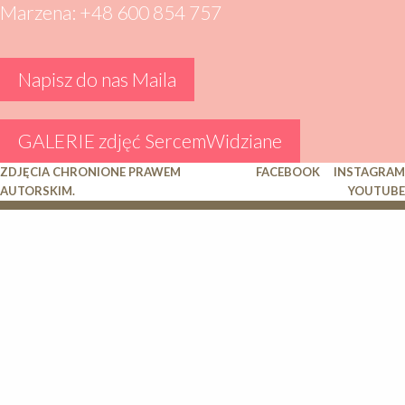
Marzena: +48 600 854 757
Napisz do nas Maila
GALERIE zdjęć SercemWidziane
ZDJĘCIA CHRONIONE PRAWEM
FACEBOOK
INSTAGRAM
AUTORSKIM.
YOUTUBE