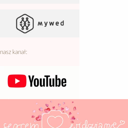
nasz kanał: