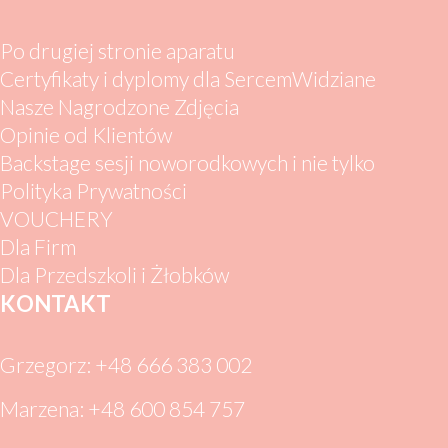
Po drugiej stronie aparatu
Certyfikaty i dyplomy dla SercemWidziane
Nasze Nagrodzone Zdjęcia
Opinie od Klientów
Backstage sesji noworodkowych i nie tylko
Polityka Prywatności
VOUCHERY
Dla Firm
Dla Przedszkoli i Żłobków
KONTAKT
Grzegorz: +48 666 383 002
Marzena: +48 600 854 757