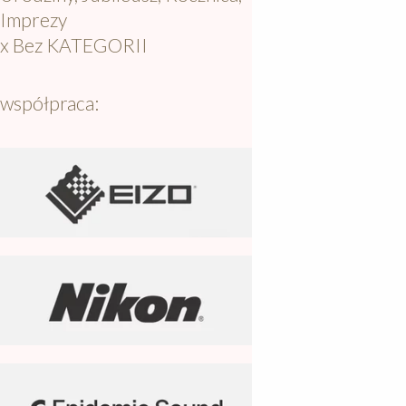
Imprezy
x Bez KATEGORII
współpraca: