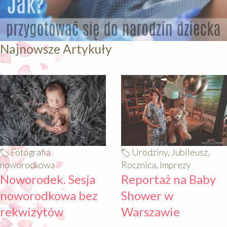
Najnowsze Artykuły
640
640
Fotografia
Urodziny, Jubileusz,
noworodkowa
Rocznica, Imprezy
Noworodek. Sesja
Reportaż na Baby
noworodkowa bez
Shower w
rekwizytów
Warszawie