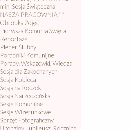
mini Sesja Świąteczna
NASZA PRACOWNIA **
Obróbka Zdjęć
Pierwsza Komunia Święta
Reportaże
Plener Ślubny
Poradniki Komunijne
Porady, Wskazówki, Wiedza
Sesja dla Zakochanych
Sesja Kobieca
Sesja na Roczek
Sesja Narzeczeńska
Sesje Komunijne
Sesje Wizerunkowe
Sprzęt Fotograficzny
Urodziny, Jubileusz, Rocznica,