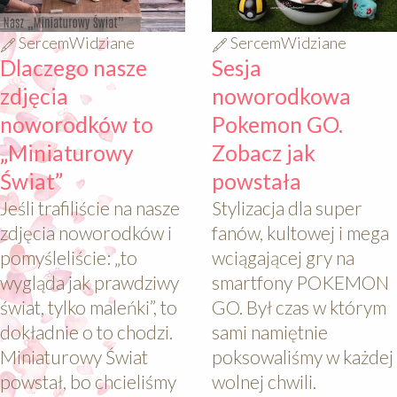
SercemWidziane
SercemWidziane
Dlaczego nasze
Sesja
zdjęcia
noworodkowa
noworodków to
Pokemon GO.
„Miniaturowy
Zobacz jak
Świat”
powstała
Jeśli trafiliście na nasze
Stylizacja dla super
zdjęcia noworodków i
fanów, kultowej i mega
pomyśleliście: „to
wciągającej gry na
wygląda jak prawdziwy
smartfony POKEMON
świat, tylko maleńki”, to
GO. Był czas w którym
dokładnie o to chodzi.
sami namiętnie
Miniaturowy Świat
poksowaliśmy w każdej
powstał, bo chcieliśmy
wolnej chwili.