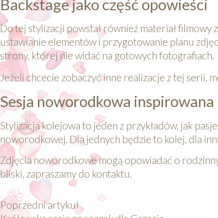
Backstage jako część opowieści
Do tej stylizacji powstał również materiał filmowy 
ustawianie elementów i przygotowanie planu zdjęc
strony, której nie widać na gotowych fotografiach.
Jeżeli chcecie zobaczyć inne realizacje z tej serii, 
Sesja noworodkowa inspirowana 
Stylizacja kolejowa to jeden z przykładów, jak pas
noworodkowej. Dla jednych będzie to kolej, dla in
Zdjęcia noworodkowe mogą opowiadać o rodzinnych 
bliski, zapraszamy do kontaktu.
Poprzedni artykuł