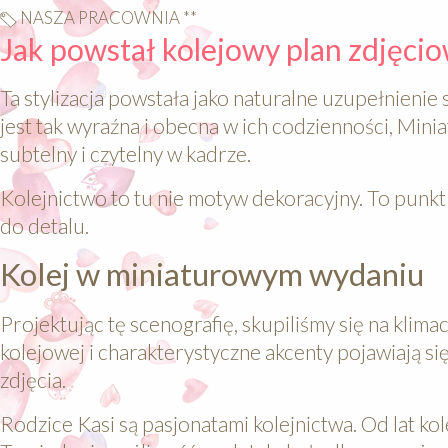
NASZA PRACOWNIA **
Jak powstał kolejowy plan zdjęc
Ta stylizacja powstała jako naturalne uzupełnienie 
jest tak wyraźna i obecna w ich codzienności, Mini
subtelny i czytelny w kadrze.
Kolejnictwo to tu nie motyw dekoracyjny. To punkt
do detalu.
Kolej w miniaturowym wydaniu
Projektując tę scenografię, skupiliśmy się na klima
kolejowej i charakterystyczne akcenty pojawiają się
zdjęcia.
Rodzice Kasi są pasjonatami kolejnictwa. Od lat ko