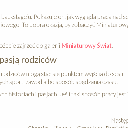
z backstage’u. Pokazuje on, jak wygląda praca nad s
iowego. To dobra okazja, by zobaczyć Miniaturowy
możecie zajrzeć do galerii
Miniaturowy Świat
.
pasją rodziców
je rodziców mogą stać się punktem wyjścia do sesji
nych sport, zawód albo sposób spędzania czasu.
historiach i pasjach. Jeśli taki sposób pracy jes
Następ