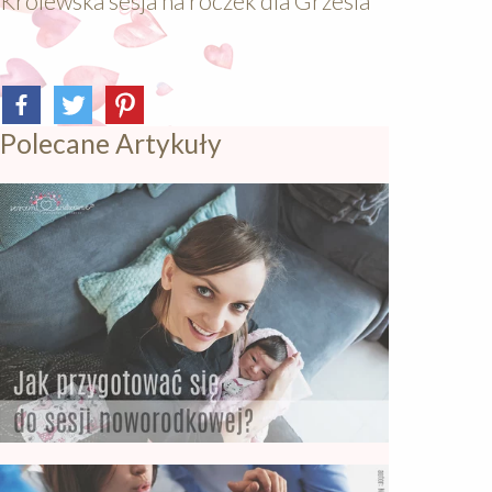
Królewska sesja na roczek dla Grzesia
Polecane Artykuły