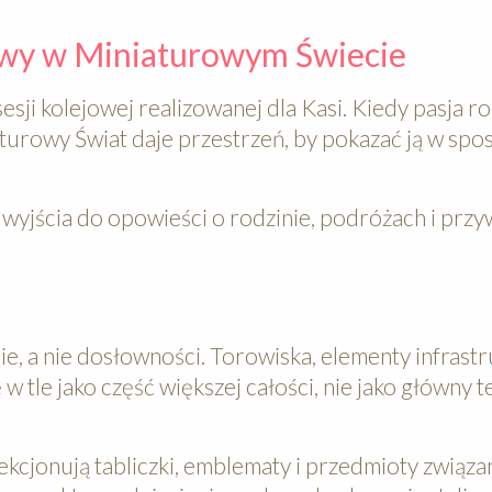
iowy w Miniaturowym Świecie
sesji kolejowej realizowanej dla Kasi. Kiedy pasja 
aturowy Świat daje przestrzeń, by pokazać ją w spo
 wyjścia do opowieści o rodzinie, podróżach i przy
cie, a nie dosłowności. Torowiska, elementy infrast
 w tle jako część większej całości, nie jako główny 
lekcjonują tabliczki, emblematy i przedmioty związa