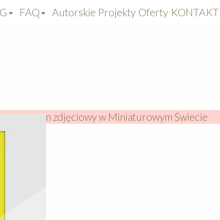
OG
FAQ
Autorskie Projekty
Oferty
KONTAKT
olejowy plan zdjęciowy w Miniaturowym Świecie