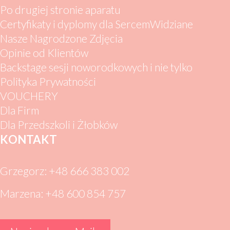
Po drugiej stronie aparatu
Certyfikaty i dyplomy dla SercemWidziane
Nasze Nagrodzone Zdjęcia
Opinie od Klientów
Backstage sesji noworodkowych i nie tylko
Polityka Prywatności
VOUCHERY
Dla Firm
Dla Przedszkoli i Żłobków
KONTAKT
Grzegorz: +48 666 383 002
Marzena: +48 600 854 757