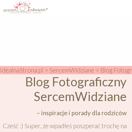
IdealnaStrona.pl
>
SercemWidziane
>
Blog Fotogr
Blog Fotograficzny
SercemWidziane
– inspiracje i porady dla rodziców
Cześć :) Super, że wpadłeś poszperać trochę na