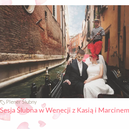
640
Plener Ślubny
Sesja Ślubna w Wenecji z Kasią i Marcine