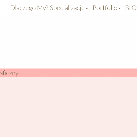
Dlaczego My?
Specjalizacje
Portfolio
BL
aficzny