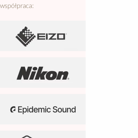
współpraca: