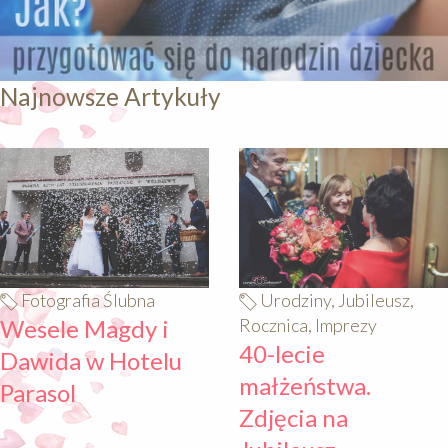
Najnowsze Artykuły
640
640
Fotografia Ślubna
Urodziny, Jubileusz,
Wesele Magdy i
Rocznica, Imprezy
40-lecie
Dawida w Hotelu
małżeństwa.
Parasol
Zdjęcia na