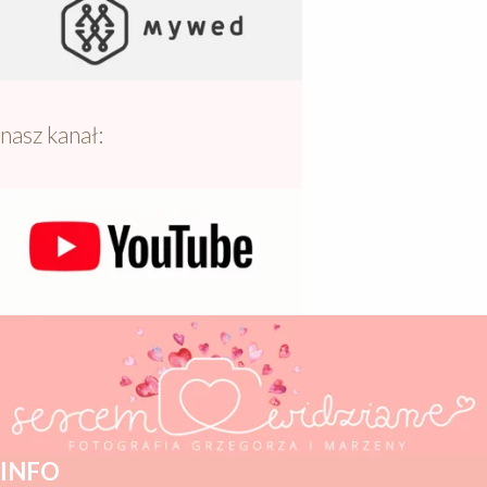
nasz kanał:
INFO