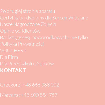
Po drugiej stronie aparatu
Certyfikaty i dyplomy dla SercemWidziane
Nasze Nagrodzone Zdjęcia
Opinie od Klientów
Backstage sesji noworodkowych i nie tylko
Polityka Prywatności
VOUCHERY
Dla Firm
Dla Przedszkoli i Żłobków
KONTAKT
Grzegorz: +48 666 383 002
Marzena: +48 600 854 757