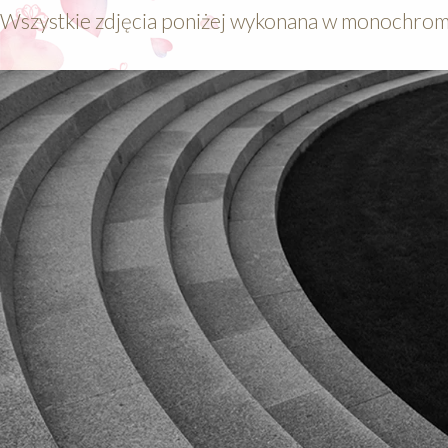
Wszystkie zdjęcia poniżej wykonana w monochromie