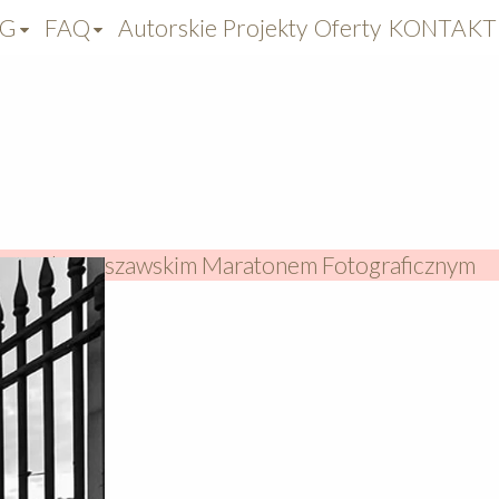
OG
FAQ
Autorskie Projekty
Oferty
KONTAKT
 przed Warszawskim Maratonem Fotograficznym