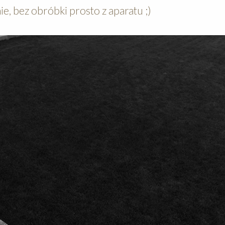
, bez obróbki prosto z aparatu ;)