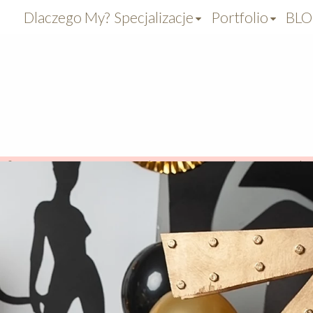
Dlaczego My?
Specjalizacje
Portfolio
BL
aficzny
>
Sesja na Roczek
>
Sesja urodzinowa CakeS