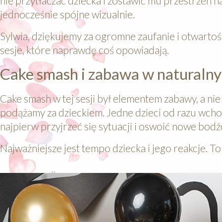
nie przytłaczać dziecka i zostawić mu przestrzeń n
jednocześnie spójne wizualnie.
Sylwia, dziękujemy za ogromne zaufanie i otwarto
sesje, które naprawdę coś opowiadają.
Cake smash i zabawa w naturalny
Cake smash w tej sesji był elementem zabawy, a ni
podążamy za dzieckiem. Jedne dzieci od razu wcho
najpierw przyjrzeć się sytuacji i oswoić nowe bodź
Najważniejsze jest tempo dziecka i jego reakcje. To