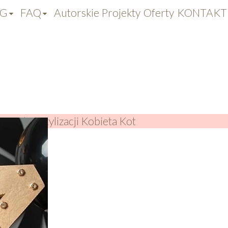
OG
FAQ
Autorskie Projekty
Oferty
KONTAKT
mash w stylizacji Kobieta Kot