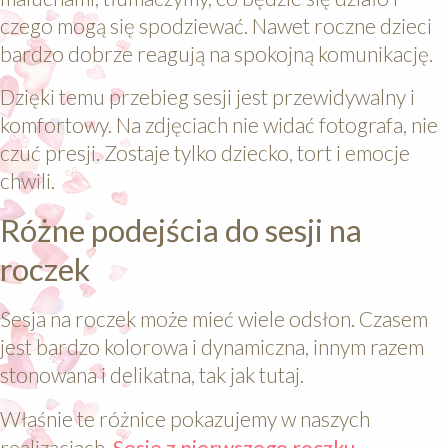
czego mogą się spodziewać. Nawet roczne dzieci
bardzo dobrze reagują na spokojną komunikację.
Dzięki temu przebieg sesji jest przewidywalny i
komfortowy. Na zdjęciach nie widać fotografa, nie
czuć presji. Zostaje tylko dziecko, tort i emocje
chwili.
Różne podejścia do sesji na
roczek
Sesja na roczek może mieć wiele odsłon. Czasem
jest bardzo kolorowa i dynamiczna, innym razem
stonowana i delikatna, tak jak tutaj.
Właśnie te różnice pokazujemy w naszych
realizacjach.
Sesje z pierwszego roczku