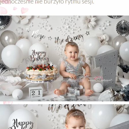
jednocześnie nie burzyło rytmu sesji.