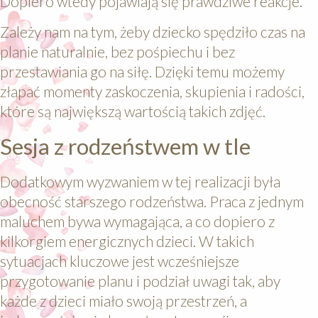
Dopiero wtedy pojawiają się prawdziwe reakcje.
Zależy nam na tym, żeby dziecko spędziło czas na
planie naturalnie, bez pośpiechu i bez
przestawiania go na siłę. Dzięki temu możemy
złapać momenty zaskoczenia, skupienia i radości,
które są największą wartością takich zdjęć.
Sesja z rodzeństwem w tle
Dodatkowym wyzwaniem w tej realizacji była
obecność starszego rodzeństwa. Praca z jednym
maluchem bywa wymagająca, a co dopiero z
kilkorgiem energicznych dzieci. W takich
sytuacjach kluczowe jest wcześniejsze
przygotowanie planu i podział uwagi tak, aby
każde z dzieci miało swoją przestrzeń, a