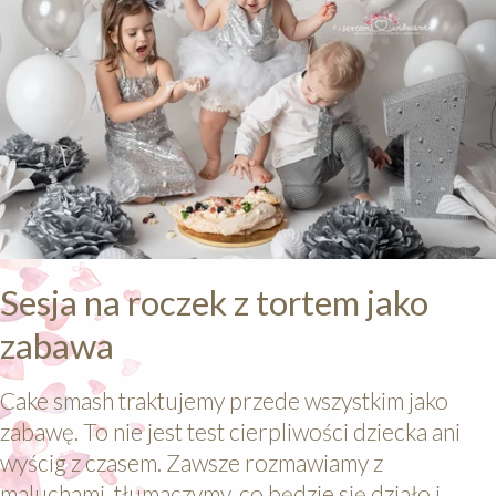
Sesja na roczek z tortem jako
zabawa
Cake smash traktujemy przede wszystkim jako
zabawę. To nie jest test cierpliwości dziecka ani
wyścig z czasem. Zawsze rozmawiamy z
maluchami, tłumaczymy, co będzie się działo i