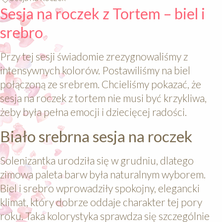
Sesja na roczek z Tortem – biel i
srebro
Przy tej sesji świadomie zrezygnowaliśmy z
intensywnych kolorów. Postawiliśmy na biel
połączoną ze srebrem. Chcieliśmy pokazać, że
sesja na roczek z tortem nie musi być krzykliwa,
żeby była pełna emocji i dziecięcej radości.
Biało srebrna sesja na roczek
Solenizantka urodziła się w grudniu, dlatego
zimowa paleta barw była naturalnym wyborem.
Biel i srebro wprowadziły spokojny, elegancki
klimat, który dobrze oddaje charakter tej pory
roku. Taka kolorystyka sprawdza się szczególnie