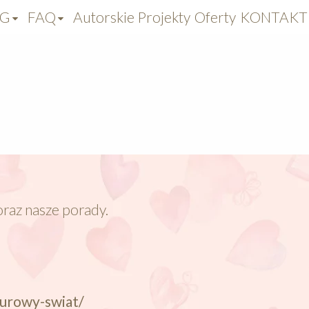
OG
FAQ
Autorskie Projekty
Oferty
KONTAKT
oraz nasze porady.
turowy-swiat/