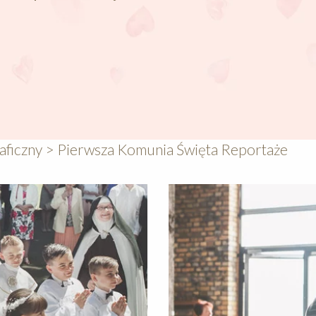
aficzny
>
Pierwsza Komunia Święta Reportaże
640