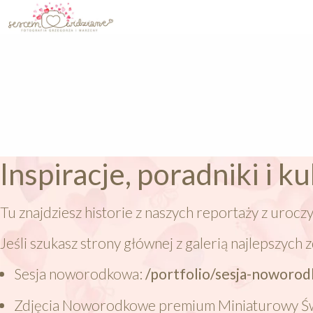
Inspiracje, poradniki i ku
Tu znajdziesz historie z naszych reportaży z urocz
Jeśli szukasz strony głównej z galerią najlepszych z
Sesja noworodkowa:
/portfolio/sesja-noworo
Zdjęcia Noworodkowe premium Miniaturowy Św