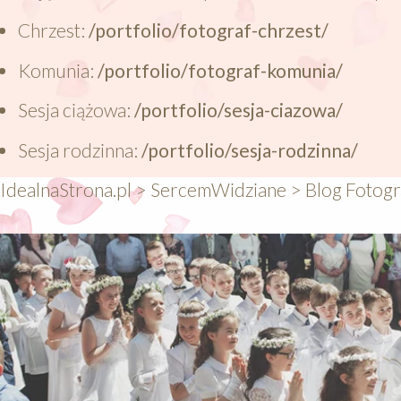
Chrzest:
/portfolio/fotograf-chrzest/
Komunia:
/portfolio/fotograf-komunia/
Sesja ciążowa:
/portfolio/sesja-ciazowa/
Sesja rodzinna:
/portfolio/sesja-rodzinna/
IdealnaStrona.pl
>
SercemWidziane
>
Blog Fotogr
640