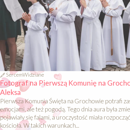
SercemWidziane
Fotograf na Pierwszą Komunię na Grocho
Aleksa
Pierwsza Komunia Święta na Grochowie potrafi zas
emocjami, ale też pogodą. Tego dnia aura była zmie
pojawiały się falami, a uroczystość miała rozpoczą
kościoła. W takich warunkach...