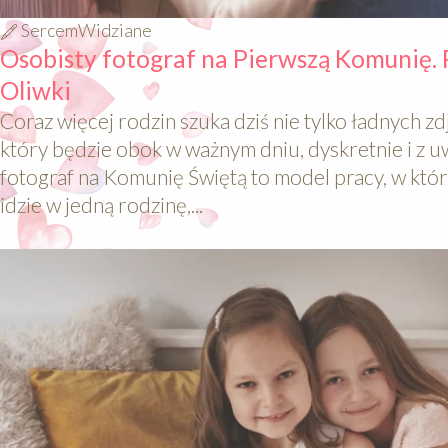
SercemWidziane
Osobisty fotograf na Pierwszą Komunię.
Oliwki
Coraz więcej rodzin szuka dziś nie tylko ładnych zdj
który będzie obok w ważnym dniu, dyskretnie i z u
fotograf na Komunię Świętą to model pracy, w któr
idzie w jedną rodzinę,...
640