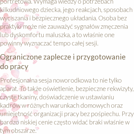
portretowa. Wymaga wiedzy o potrzebach
kilkudniowego dziecka, jego reakcjach, sposobach
wyciszania i bezpiecznego układania. Osoba bez
praktyki może nie zauważyć sygnałów zmęczenia
lub dyskomfortu maluszka, a to właśnie one
powinny wyznaczać tempo całej sesji.
Ograniczone zaplecze i przygotowanie
do pracy
Profesjonalna sesja noworodkowa to nie tylko
aparat. To także oświetlenie, bezpieczne rekwizyty,
czyste tkaniny, doświadczenie w ustawianiu
kadrów w różnych warunkach domowych oraz
umiejętność organizacji pracy bez pośpiechu. Przy
bardzo niskiej cenie często widać braki właśnie w
tym obszarze.