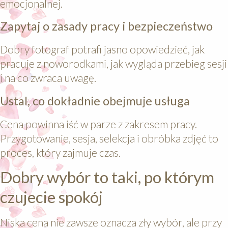
emocjonalnej.
Zapytaj o zasady pracy i bezpieczeństwo
Dobry fotograf potrafi jasno opowiedzieć, jak
pracuje z noworodkami, jak wygląda przebieg sesji
i na co zwraca uwagę.
Ustal, co dokładnie obejmuje usługa
Cena powinna iść w parze z zakresem pracy.
Przygotowanie, sesja, selekcja i obróbka zdjęć to
proces, który zajmuje czas.
Dobry wybór to taki, po którym
czujecie spokój
Niska cena nie zawsze oznacza zły wybór, ale przy