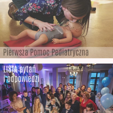
wyszkolony Fotograf Noworodkowy