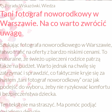
Porady, Wskazówki, Wiedza
Tani fotograf noworodkowy w
Warszawie. Na co warto zwrócić
uwagę
Szukając fotografa noworodkowego w Warszawie,
łatwo trafić na oferty z bardzo niskimi cenami. To
naturalne, że świeżo upieczeni rodzice patrzą
także na budżet. Warto jednak na chwilę się
zatrzymać i sprawdzić, co faktycznie kryje się za
hasłem „tani fotograf noworodkowy” oraz jak
podejść do wyboru, żeby nie ryzykować komfortu
i bezpieczeństwa dziecka.
Ten tekst nie ma straszyć. Ma pomóc podjąć
świadomą decyzję.