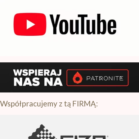
Subskrybuj nasz kanał na YT
Współpracujemy z tą FIRMĄ: