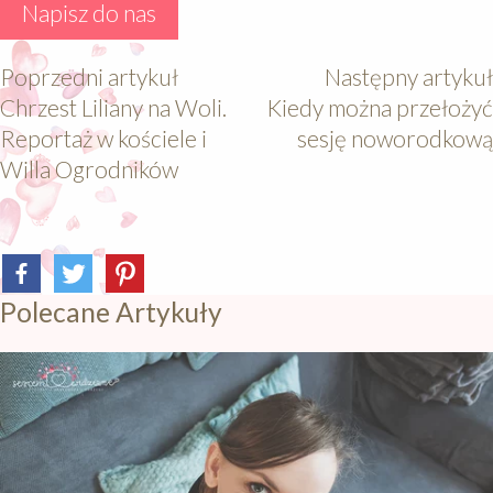
Napisz do nas
Poprzedni artykuł
Następny artykuł
Chrzest Liliany na Woli.
Kiedy można przełożyć
Reportaż w kościele i
sesję noworodkową
Willa Ogrodników
Polecane Artykuły