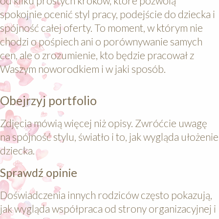
od kilku prostych kroków, które pozwolą
spokojnie ocenić styl pracy, podejście do dziecka i
spójność całej oferty. To moment, w którym nie
chodzi o pośpiech ani o porównywanie samych
cen, ale o zrozumienie, kto będzie pracował z
Waszym noworodkiem i w jaki sposób.
Obejrzyj portfolio
Zdjęcia mówią więcej niż opisy. Zwróćcie uwagę
na spójność stylu, światło i to, jak wygląda ułożenie
dziecka.
Sprawdź opinie
Doświadczenia innych rodziców często pokazują,
jak wygląda współpraca od strony organizacyjnej i