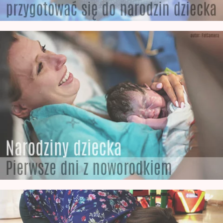
Jak wygląda noworodek po Urodzeniu