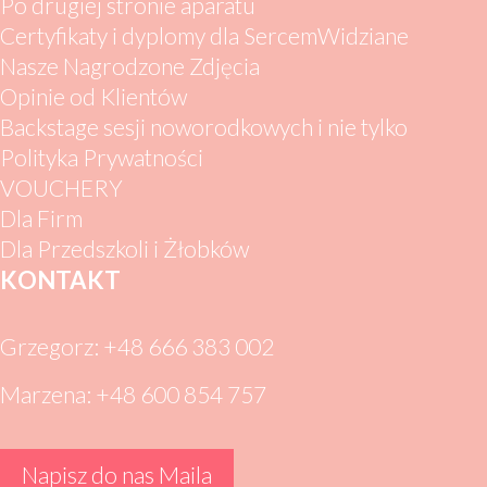
Po drugiej stronie aparatu
Certyfikaty i dyplomy dla SercemWidziane
Nasze Nagrodzone Zdjęcia
Opinie od Klientów
Backstage sesji noworodkowych i nie tylko
Polityka Prywatności
VOUCHERY
Dla Firm
Dla Przedszkoli i Żłobków
KONTAKT
Grzegorz: +48 666 383 002
Marzena: +48 600 854 757
Napisz do nas Maila