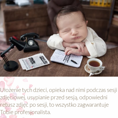
Ułożenie tych dzieci, opieka nad nimi podczas sesji
zdjęciowej, usypianie przed sesją, odpowiedni
retusz zdjęć po sesji, to wszystko zagwarantuje
Tobie profesjonalista.