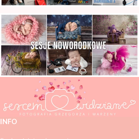
Zdjęcia Noworodkowe Warszawa
INFO