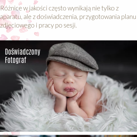
Różnice w jakości często wynikają nie tylko z
aparatu, ale z doświadczenia, przygotowania planu
zdjęciowego i pracy po sesji.