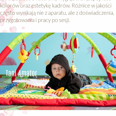
kolorów oraz estetykę kadrów. Różnice w jakości
często wynikają nie z aparatu, ale z doświadczenia,
przygotowania i pracy po sesji.