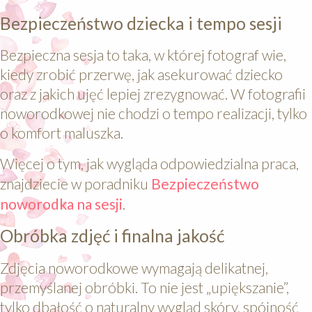
Bezpieczeństwo dziecka i tempo sesji
Bezpieczna sesja to taka, w której fotograf wie,
kiedy zrobić przerwę, jak asekurować dziecko
oraz z jakich ujęć lepiej zrezygnować. W fotografii
noworodkowej nie chodzi o tempo realizacji, tylko
o komfort maluszka.
Więcej o tym, jak wygląda odpowiedzialna praca,
znajdziecie w poradniku
Bezpieczeństwo
noworodka na sesji
.
Obróbka zdjęć i finalna jakość
Zdjęcia noworodkowe wymagają delikatnej,
przemyślanej obróbki. To nie jest „upiększanie”,
tylko dbałość o naturalny wygląd skóry, spójność