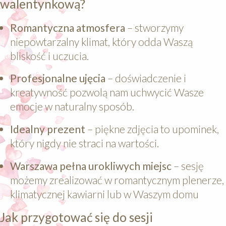
walentynkową?
Romantyczna atmosfera
– stworzymy
niepowtarzalny klimat, który odda Waszą
bliskość i uczucia.
Profesjonalne ujęcia
– doświadczenie i
kreatywność pozwolą nam uchwycić Wasze
emocje w naturalny sposób.
Idealny prezent
– piękne zdjęcia to upominek,
który nigdy nie straci na wartości.
Warszawa pełna urokliwych miejsc
– sesję
możemy zrealizować w romantycznym plenerze,
klimatycznej kawiarni lub w Waszym domu
Jak przygotować się do sesji