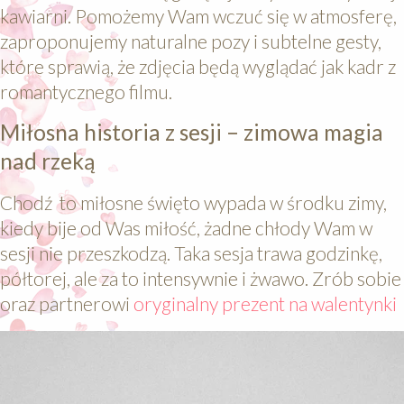
kawiarni. Pomożemy Wam wczuć się w atmosferę,
zaproponujemy naturalne pozy i subtelne gesty,
które sprawią, że zdjęcia będą wyglądać jak kadr z
romantycznego filmu.
Miłosna historia z sesji – zimowa magia
nad rzeką
Chodź to miłosne święto wypada w środku zimy,
kiedy bije od Was miłość, żadne chłody Wam w
sesji nie przeszkodzą. Taka sesja trawa godzinkę,
półtorej, ale za to intensywnie i żwawo. Zrób sobie
oraz partnerowi
oryginalny prezent na walentynki