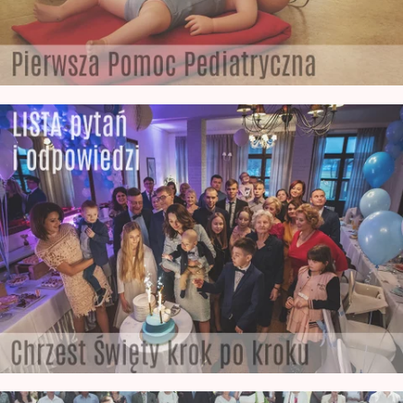
wyszkolony Fotograf Noworodkowy