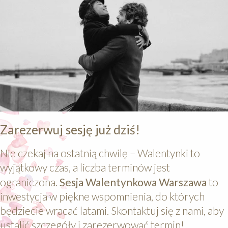
Zarezerwuj sesję już dziś!
Nie czekaj na ostatnią chwilę – Walentynki to
wyjątkowy czas, a liczba terminów jest
ograniczona.
Sesja Walentynkowa Warszawa
to
inwestycja w piękne wspomnienia, do których
będziecie wracać latami. Skontaktuj się z nami, aby
ustalić szczegóły i zarezerwować termin!