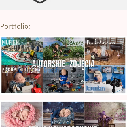
Portfolio:
Zdjęcia Noworodkowe Warszawa