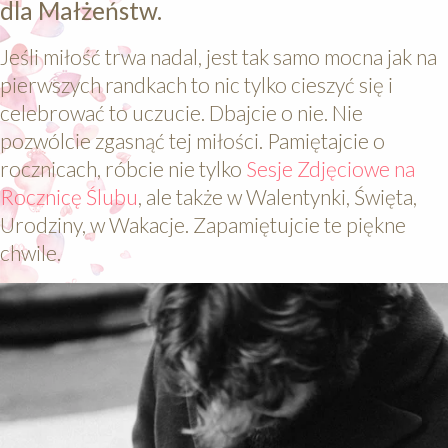
dla Małżeństw.
Jeśli miłość trwa nadal, jest tak samo mocna jak na
pierwszych randkach to nic tylko cieszyć się i
celebrować to uczucie. Dbajcie o nie. Nie
pozwólcie zgasnąć tej miłości. Pamiętajcie o
rocznicach, róbcie nie tylko
Sesje Zdjęciowe na
Rocznicę Ślubu
, ale także w Walentynki, Święta,
Urodziny, w Wakacje. Zapamiętujcie te piękne
chwile.