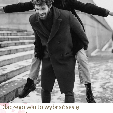
Dlaczego warto wybrać sesję