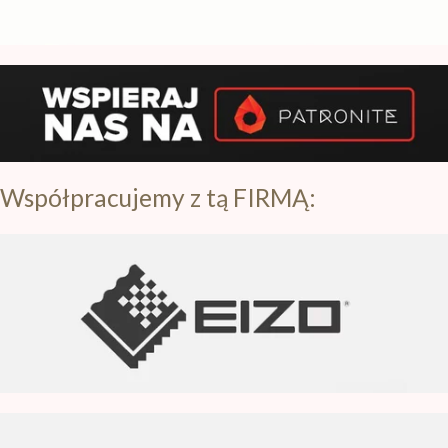
Subskrybuj nasz kanał na YT
Współpracujemy z tą FIRMĄ: