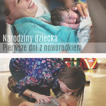
Jak wygląda noworodek po Urodzeniu