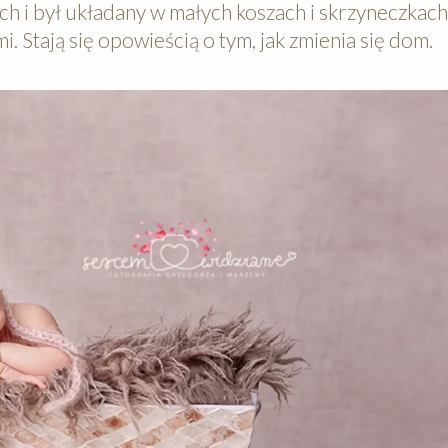
ach i był układany w małych koszach i skrzyneczkac
i. Stają się opowieścią o tym, jak zmienia się dom.