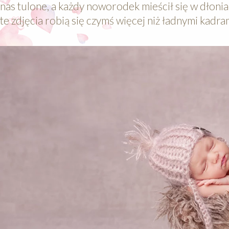
nas tulone, a każdy noworodek mieścił się w dłoni
te zdjęcia robią się czymś więcej niż ładnymi kadram