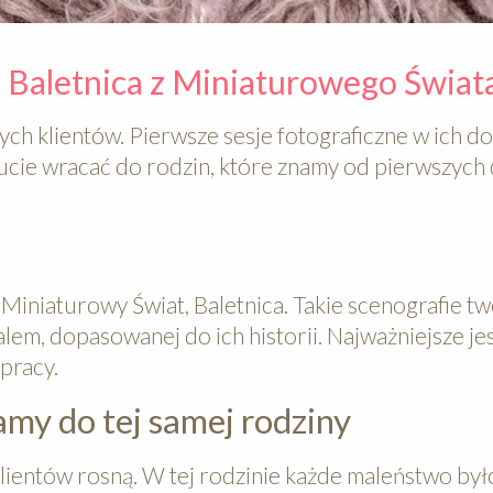
 Baletnica z Miniaturowego Świat
łych klientów. Pierwsze sesje fotograficzne w ich 
zucie wracać do rodzin, które znamy od pierwszych 
i Miniaturowy Świat, Baletnica. Takie scenografie 
lem, dopasowanej do ich historii. Najważniejsze je
pracy.
my do tej samej rodziny
ientów rosną. W tej rodzinie każde maleństwo był