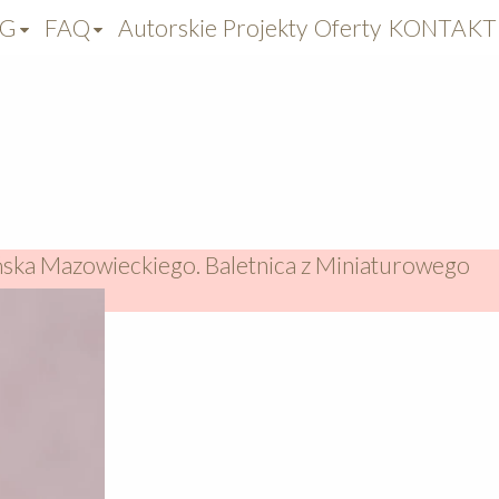
OG
FAQ
Autorskie Projekty
Oferty
KONTAKT
ńska Mazowieckiego. Baletnica z Miniaturowego