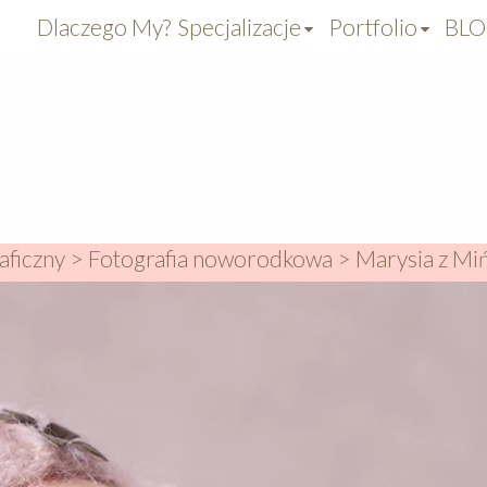
Dlaczego My?
Specjalizacje
Portfolio
BL
aficzny
>
Fotografia noworodkowa
>
Marysia z Mi