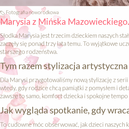
Fotografia noworodkowa
Marysia z Mińska Mazowieckiego.
Słodka Marysia jest trzecim dzieckiem naszych sta
zaczęły się ponad trzy lata temu. To wyjątkowe uc
starszego rodzeństwa.
Tym razem stylizacja artystyczna
Dla Marysi przygotowaliśmy nową stylizację z seri
wtedy, gdy rodzice chcą pamiątki z pomysłem i deta
zawsze to samo, komfort dziecka i spokojne tempo 
Jak wygląda spotkanie, gdy wraca
To cudowne móc obserwować, jak dzieci naszych kl