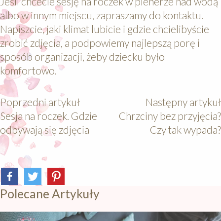
Jeśli chcecie sesję na roczek w plenerze nad wodą
albo w innym miejscu, zapraszamy do kontaktu.
Napiszcie, jaki klimat lubicie i gdzie chcielibyście
zrobić zdjęcia, a podpowiemy najlepszą porę i
sposób organizacji, żeby dziecku było
komfortowo.
Poprzedni artykuł
Następny artykuł
Sesja na roczek. Gdzie
Chrzciny bez przyjęcia?
odbywają się zdjęcia
Czy tak wypada?
Polecane Artykuły