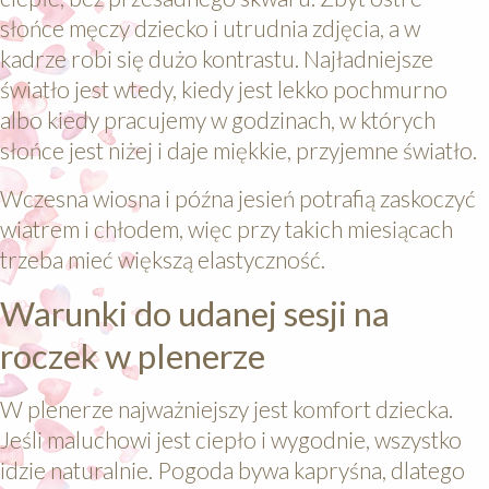
słońce męczy dziecko i utrudnia zdjęcia, a w
kadrze robi się dużo kontrastu. Najładniejsze
światło jest wtedy, kiedy jest lekko pochmurno
albo kiedy pracujemy w godzinach, w których
słońce jest niżej i daje miękkie, przyjemne światło.
Wczesna wiosna i późna jesień potrafią zaskoczyć
wiatrem i chłodem, więc przy takich miesiącach
trzeba mieć większą elastyczność.
Warunki do udanej sesji na
roczek w plenerze
W plenerze najważniejszy jest komfort dziecka.
Jeśli maluchowi jest ciepło i wygodnie, wszystko
idzie naturalnie. Pogoda bywa kapryśna, dlatego