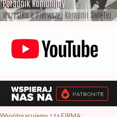
Poradnik z Komunii Świętej
Subskrybuj nasz kanał na YT
Współpracujemy z tą FIRMĄ: