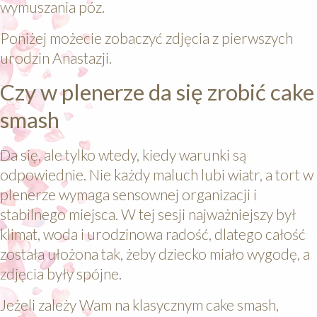
wymuszania póz.
Poniżej możecie zobaczyć zdjęcia z pierwszych
urodzin Anastazji.
Czy w plenerze da się zrobić cake
smash
Da się, ale tylko wtedy, kiedy warunki są
odpowiednie. Nie każdy maluch lubi wiatr, a tort w
plenerze wymaga sensownej organizacji i
stabilnego miejsca. W tej sesji najważniejszy był
klimat, woda i urodzinowa radość, dlatego całość
została ułożona tak, żeby dziecko miało wygodę, a
zdjęcia były spójne.
Jeżeli zależy Wam na klasycznym cake smash,