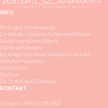
INFO
Po drugiej stronie aparatu
Certyfikaty i dyplomy dla SercemWidziane
Nasze Nagrodzone Zdjęcia
Opinie od Klientów
Backstage sesji noworodkowych i nie tylko
Polityka Prywatności
VOUCHERY
Dla Firm
Dla Przedszkoli i Żłobków
KONTAKT
Grzegorz: +48 666 383 002