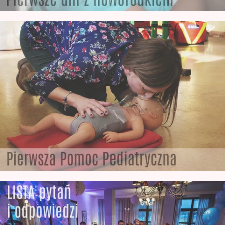
Jak wygląda noworodek po Urodzeniu
wyszkolony Fotograf Noworodkowy