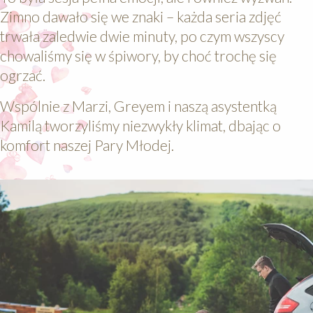
Zimno dawało się we znaki – każda seria zdjęć
trwała zaledwie dwie minuty, po czym wszyscy
chowaliśmy się w śpiwory, by choć trochę się
ogrzać.
Wspólnie z Marzi, Greyem i naszą asystentką
Kamilą tworzyliśmy niezwykły klimat, dbając o
komfort naszej Pary Młodej.