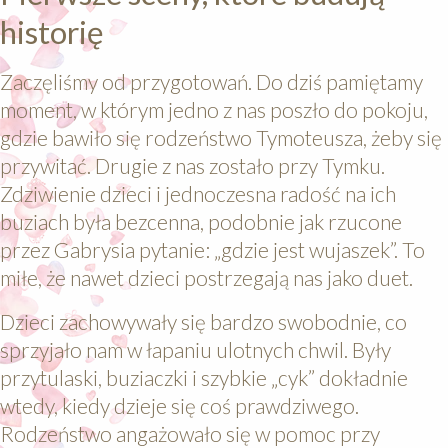
historię
Zaczęliśmy od przygotowań. Do dziś pamiętamy
moment, w którym jedno z nas poszło do pokoju,
gdzie bawiło się rodzeństwo Tymoteusza, żeby się
przywitać. Drugie z nas zostało przy Tymku.
Zdziwienie dzieci i jednoczesna radość na ich
buziach była bezcenna, podobnie jak rzucone
przez Gabrysia pytanie: „gdzie jest wujaszek”. To
miłe, że nawet dzieci postrzegają nas jako duet.
Dzieci zachowywały się bardzo swobodnie, co
sprzyjało nam w łapaniu ulotnych chwil. Były
przytulaski, buziaczki i szybkie „cyk” dokładnie
wtedy, kiedy dzieje się coś prawdziwego.
Rodzeństwo angażowało się w pomoc przy