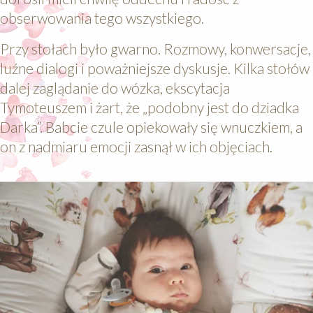
obserwowania tego wszystkiego.
Przy stołach było gwarno. Rozmowy, konwersacje,
luźne dialogi i poważniejsze dyskusje. Kilka stołów
dalej zaglądanie do wózka, ekscytacja
Tymoteuszem i żart, że „podobny jest do dziadka
Darka”. Babcie czule opiekowały się wnuczkiem, a
on z nadmiaru emocji zasnął w ich objęciach.