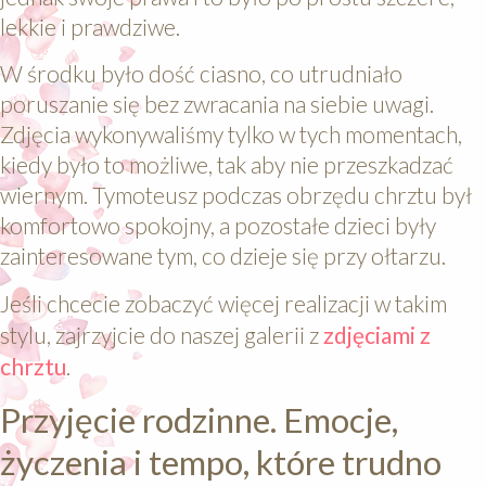
lekkie i prawdziwe.
W środku było dość ciasno, co utrudniało
poruszanie się bez zwracania na siebie uwagi.
Zdjęcia wykonywaliśmy tylko w tych momentach,
kiedy było to możliwe, tak aby nie przeszkadzać
wiernym. Tymoteusz podczas obrzędu chrztu był
komfortowo spokojny, a pozostałe dzieci były
zainteresowane tym, co dzieje się przy ołtarzu.
Jeśli chcecie zobaczyć więcej realizacji w takim
stylu, zajrzyjcie do naszej galerii z
zdjęciami z
chrztu
.
Przyjęcie rodzinne. Emocje,
życzenia i tempo, które trudno