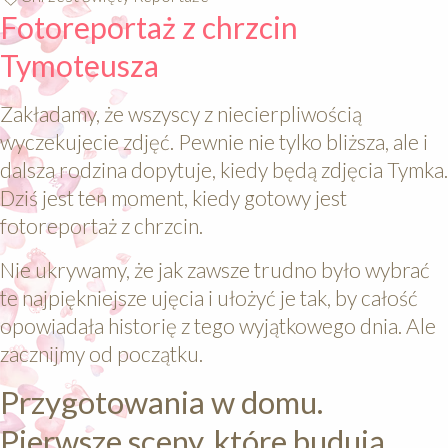
Fotoreportaż z chrzcin
Tymoteusza
Zakładamy, że wszyscy z niecierpliwością
wyczekujecie zdjęć. Pewnie nie tylko bliższa, ale i
dalsza rodzina dopytuje, kiedy będą zdjęcia Tymka.
Dziś jest ten moment, kiedy gotowy jest
fotoreportaż z chrzcin.
Nie ukrywamy, że jak zawsze trudno było wybrać
te najpiękniejsze ujęcia i ułożyć je tak, by całość
opowiadała historię z tego wyjątkowego dnia. Ale
zacznijmy od początku.
Przygotowania w domu.
Pierwsze sceny, które budują