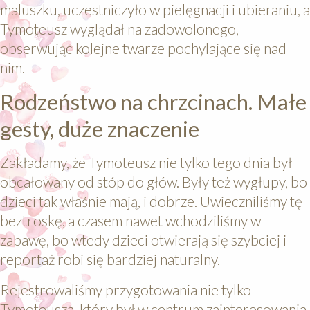
maluszku, uczestniczyło w pielęgnacji i ubieraniu, a
Tymoteusz wyglądał na zadowolonego,
obserwując kolejne twarze pochylające się nad
nim.
Rodzeństwo na chrzcinach. Małe
gesty, duże znaczenie
Zakładamy, że Tymoteusz nie tylko tego dnia był
obcałowany od stóp do głów. Były też wygłupy, bo
dzieci tak właśnie mają, i dobrze. Uwieczniliśmy tę
beztroskę, a czasem nawet wchodziliśmy w
zabawę, bo wtedy dzieci otwierają się szybciej i
reportaż robi się bardziej naturalny.
Rejestrowaliśmy przygotowania nie tylko
Tymoteusza, który był w centrum zainteresowania,