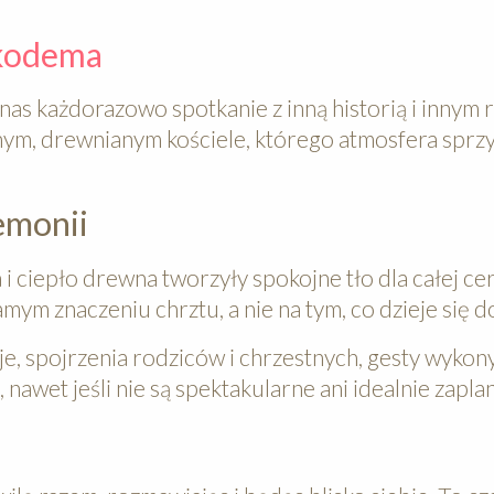
ikodema
 nas każdorazowo spotkanie z inną historią i innym
ym, drewnianym kościele, którego atmosfera sprzy
emonii
i ciepło drewna tworzyły spokojne tło dla całej ce
amym znaczeniu chrztu, a nie na tym, co dzieje się d
e, spojrzenia rodziców i chrzestnych, gesty wyko
 nawet jeśli nie są spektakularne ani idealnie zapl