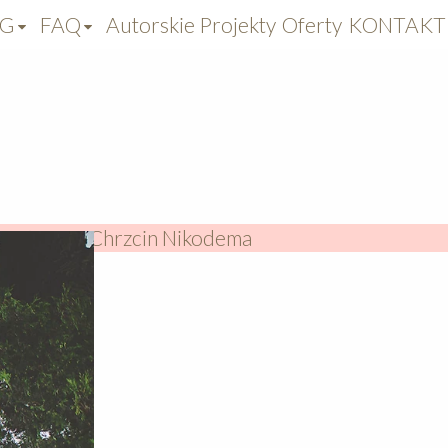
OG
FAQ
Autorskie Projekty
Oferty
KONTAKT
ortażowe z Chrzcin Nikodema