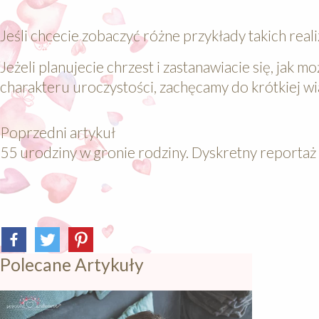
Jeśli chcecie zobaczyć różne przykłady takich realiz
Jeżeli planujecie chrzest i zastanawiacie się, ja
charakteru uroczystości, zachęcamy do krótkiej w
Poprzedni artykuł
55 urodziny w gronie rodziny. Dyskretny reportaż
Polecane Artykuły