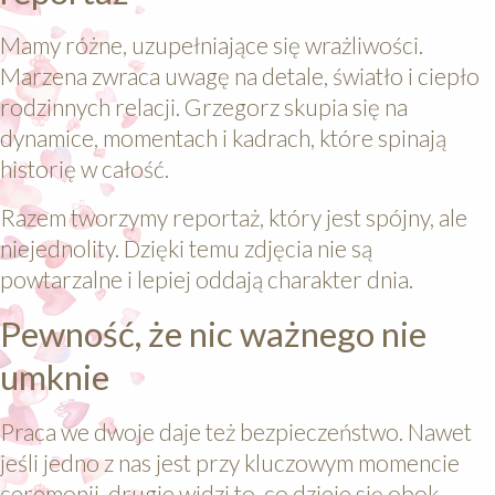
Mamy różne, uzupełniające się wrażliwości.
Marzena zwraca uwagę na detale, światło i ciepło
rodzinnych relacji. Grzegorz skupia się na
dynamice, momentach i kadrach, które spinają
historię w całość.
Razem tworzymy reportaż, który jest spójny, ale
niejednolity. Dzięki temu zdjęcia nie są
powtarzalne i lepiej oddają charakter dnia.
Pewność, że nic ważnego nie
umknie
Praca we dwoje daje też bezpieczeństwo. Nawet
jeśli jedno z nas jest przy kluczowym momencie
ceremonii, drugie widzi to, co dzieje się obok.