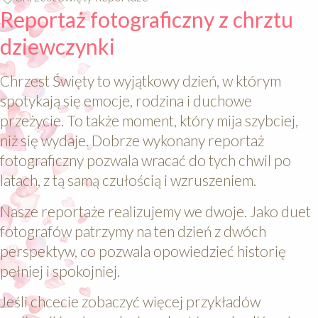
Reportaż fotograficzny z chrztu
dziewczynki
Chrzest Święty to wyjątkowy dzień, w którym
spotykają się emocje, rodzina i duchowe
przeżycie. To także moment, który mija szybciej,
niż się wydaje. Dobrze wykonany reportaż
fotograficzny pozwala wracać do tych chwil po
latach, z tą samą czułością i wzruszeniem.
Nasze reportaże realizujemy we dwoje. Jako duet
fotografów patrzymy na ten dzień z dwóch
perspektyw, co pozwala opowiedzieć historię
pełniej i spokojniej.
Jeśli chcecie zobaczyć więcej przykładów