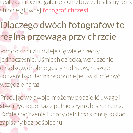
realizacji i pełne galerie z chrztów, zebraliśmy je na
stronie głównej
fotograf chrzest
.
Dlaczego dwóch fotografów to
realna przewaga przy chrzcie
Podczas chrztu dzieje się wiele rzeczy
jednocześnie. Uśmiech dziecka, wzruszenie
dziadków, drobne gesty rodziców, reakcje
rodzeństwa. Jedna osoba nie jest w stanie być
wszędzie naraz.
Pracując we dwoje, możemy podzielić uwagę i
stworzyć reportaż z pełniejszym obrazem dnia.
Każde spojrzenie i każdy detal ma szansę zostać
zapisany bez pośpiechu.