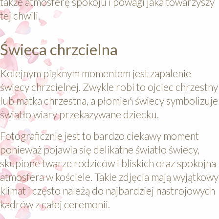
także atmosferę spokoju i powagi jaka towarzyszy
tej chwili.
Świeca chrzcielna
Kolejnym pięknym momentem jest zapalenie
świecy chrzcielnej. Zwykle robi to ojciec chrzestny
lub matka chrzestna, a płomień świecy symbolizuje
światło wiary przekazywane dziecku.
Fotograficznie jest to bardzo ciekawy moment
ponieważ pojawia się delikatne światło świecy,
skupione twarze rodziców i bliskich oraz spokojna
atmosfera w kościele. Takie zdjęcia mają wyjątkowy
klimat i często należą do najbardziej nastrojowych
kadrów z całej ceremonii.