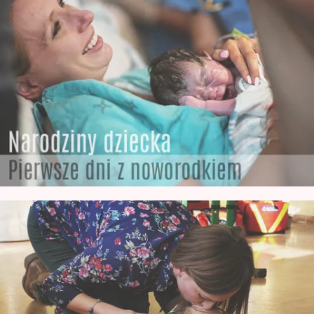
Jak wygląda noworodek po Urodzeniu