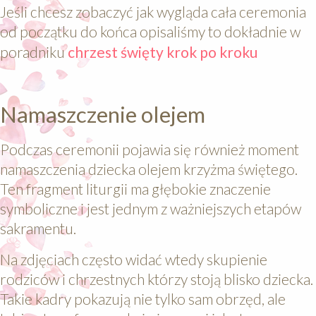
Jeśli chcesz zobaczyć jak wygląda cała ceremonia
od początku do końca opisaliśmy to dokładnie w
poradniku
chrzest święty krok po kroku
Namaszczenie olejem
Podczas ceremonii pojawia się również moment
namaszczenia dziecka olejem krzyżma świętego.
Ten fragment liturgii ma głębokie znaczenie
symboliczne i jest jednym z ważniejszych etapów
sakramentu.
Na zdjęciach często widać wtedy skupienie
rodziców i chrzestnych którzy stoją blisko dziecka.
Takie kadry pokazują nie tylko sam obrzęd, ale