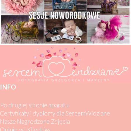
INFO
Po drugiej stronie aparatu
Certyfikaty i dyplomy dla SercemWidziane
Nasze Nagrodzone Zdjęcia
Opinie od Klientów