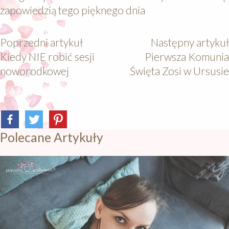
zapowiedzią tego pięknego dnia
Poprzedni artykuł
Następny artykuł
Kiedy NIE robić sesji
Pierwsza Komunia
noworodkowej
Święta Zosi w Ursusie
Polecane Artykuły