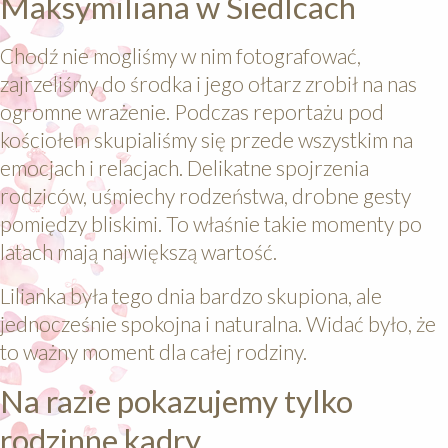
Maksymiliana w Siedlcach
Chodź nie mogliśmy w nim fotografować,
zajrzeliśmy do środka i jego ołtarz zrobił na nas
ogromne wrażenie. Podczas reportażu pod
kościołem skupialiśmy się przede wszystkim na
emocjach i relacjach. Delikatne spojrzenia
rodziców, uśmiechy rodzeństwa, drobne gesty
pomiędzy bliskimi. To właśnie takie momenty po
latach mają największą wartość.
Lilianka była tego dnia bardzo skupiona, ale
jednocześnie spokojna i naturalna. Widać było, że
to ważny moment dla całej rodziny.
Na razie pokazujemy tylko
rodzinne kadry