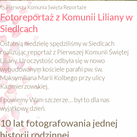
Pierwsza Komunia Święta Reportaże
Fotoreportaż z Komunii Liliany w
Siedlcach
Ostatnią niedzielę spędziliśmy w Siedlcach
realizując reportaż z Pierwszej Komunii Świętej
Liliany. Uroczystość odbyła się w nowo
wybudowanym kościele parafii pw. św.
Maksymiliana Marii Kolbego przy ulicy
Kazimierzowskiej.
I powiemy Wam szczerze… był to dla nas
wyjątkowy dzień.
10 lat fotografowania jednej
historii rodzinnej