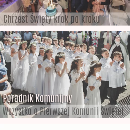
Poradnik z Komunii Świętej