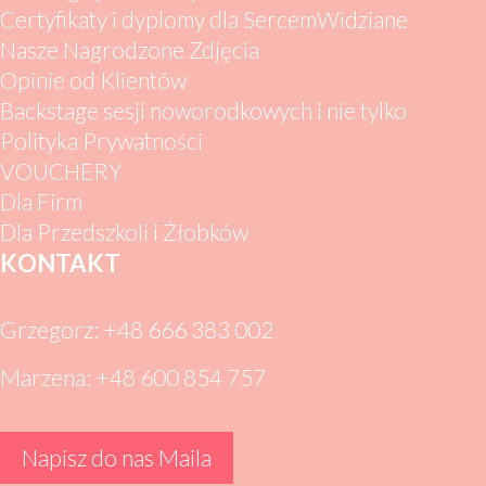
Certyfikaty i dyplomy dla SercemWidziane
Nasze Nagrodzone Zdjęcia
Opinie od Klientów
Backstage sesji noworodkowych i nie tylko
Polityka Prywatności
VOUCHERY
Dla Firm
Dla Przedszkoli i Żłobków
KONTAKT
Grzegorz: +48 666 383 002
Marzena: +48 600 854 757
Napisz do nas Maila