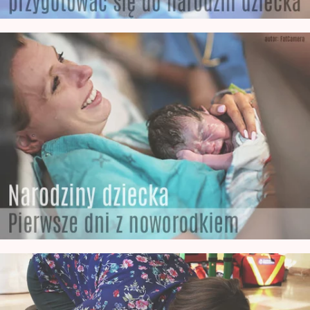
Jak wygląda noworodek po Urodzeniu