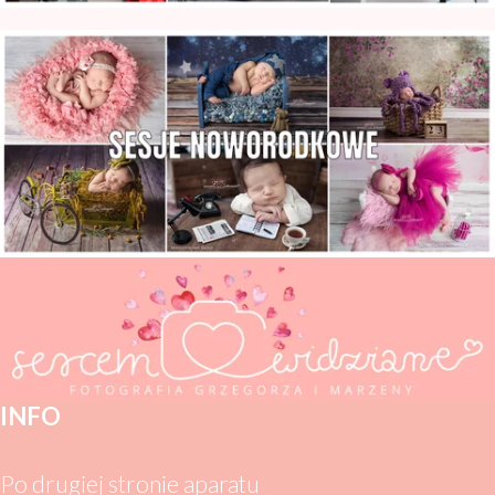
Zdjęcia Noworodkowe Warszawa
INFO
Po drugiej stronie aparatu