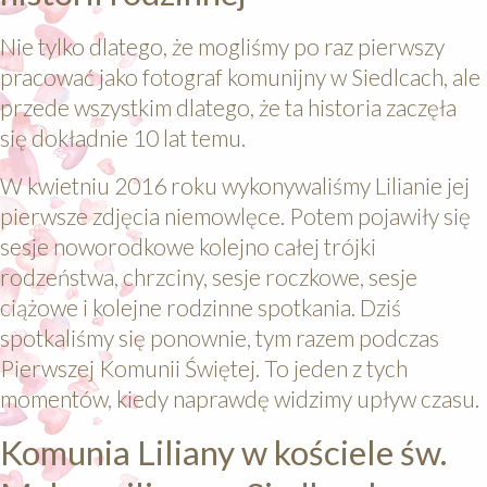
Nie tylko dlatego, że mogliśmy po raz pierwszy
pracować jako fotograf komunijny w Siedlcach, ale
przede wszystkim dlatego, że ta historia zaczęła
się dokładnie 10 lat temu.
W kwietniu 2016 roku wykonywaliśmy Lilianie jej
pierwsze zdjęcia niemowlęce. Potem pojawiły się
sesje noworodkowe kolejno całej trójki
rodzeństwa, chrzciny, sesje roczkowe, sesje
ciążowe i kolejne rodzinne spotkania. Dziś
spotkaliśmy się ponownie, tym razem podczas
Pierwszej Komunii Świętej. To jeden z tych
momentów, kiedy naprawdę widzimy upływ czasu.
Komunia Liliany w kościele św.