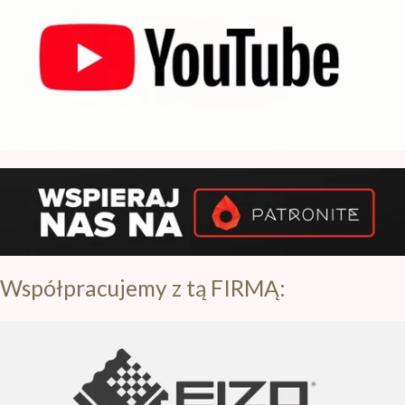
Subskrybuj nasz kanał na YT
Współpracujemy z tą FIRMĄ: