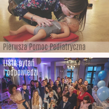
wyszkolony Fotograf Noworodkowy