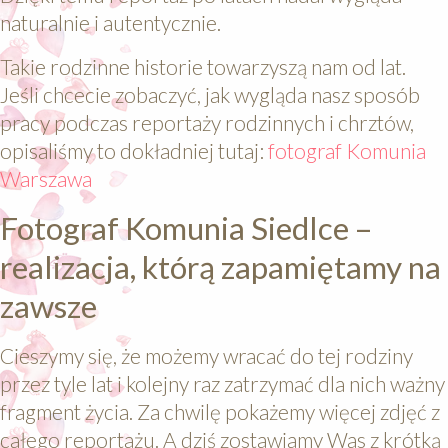
naturalnie i autentycznie.
Takie rodzinne historie towarzyszą nam od lat.
Jeśli chcecie zobaczyć, jak wygląda nasz sposób
pracy podczas reportaży rodzinnych i chrztów,
opisaliśmy to dokładniej tutaj:
fotograf Komunia
Warszawa
Fotograf Komunia Siedlce –
realizacja, którą zapamiętamy na
zawsze
Cieszymy się, że możemy wracać do tej rodziny
przez tyle lat i kolejny raz zatrzymać dla nich ważny
fragment życia. Za chwilę pokażemy więcej zdjęć z
całego reportażu. A dziś zostawiamy Was z krótką