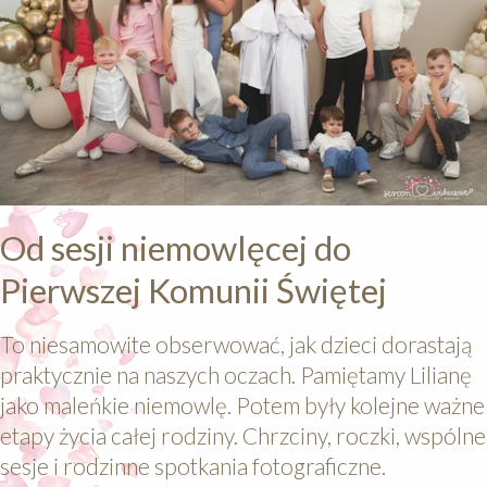
Od sesji niemowlęcej do
Pierwszej Komunii Świętej
To niesamowite obserwować, jak dzieci dorastają
praktycznie na naszych oczach. Pamiętamy Lilianę
jako maleńkie niemowlę. Potem były kolejne ważne
etapy życia całej rodziny. Chrzciny, roczki, wspólne
sesje i rodzinne spotkania fotograficzne.