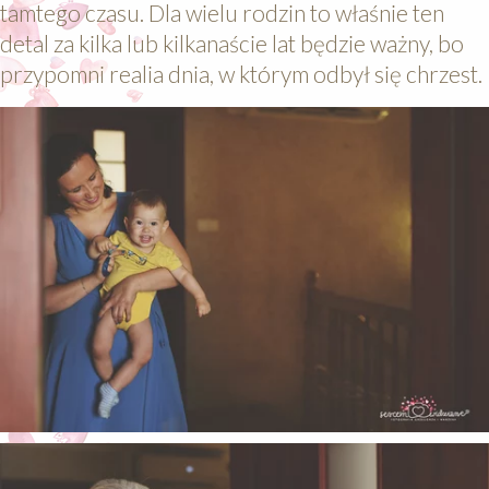
tamtego czasu. Dla wielu rodzin to właśnie ten
detal za kilka lub kilkanaście lat będzie ważny, bo
przypomni realia dnia, w którym odbył się chrzest.