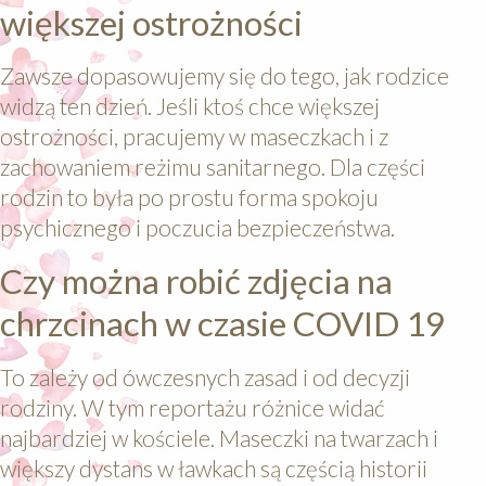
większej ostrożności
Zawsze dopasowujemy się do tego, jak rodzice
widzą ten dzień. Jeśli ktoś chce większej
ostrożności, pracujemy w maseczkach i z
zachowaniem reżimu sanitarnego. Dla części
rodzin to była po prostu forma spokoju
psychicznego i poczucia bezpieczeństwa.
Czy można robić zdjęcia na
chrzcinach w czasie COVID 19
To zależy od ówczesnych zasad i od decyzji
rodziny. W tym reportażu różnice widać
najbardziej w kościele. Maseczki na twarzach i
większy dystans w ławkach są częścią historii