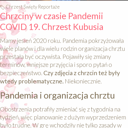
Chrzest Święty Reportaże
Chrzciny w czasie Pandemii
COVID 19. Chrzest Kubusia
Mamy jesień 2020 roku. Pandemia pokrzyżowała
wiele planów i dla wielu rodzin organizacja chrztu
przestała być oczywista. Pojawiły się zmiany
terminów, mniejsze przyjęcia i sporo pytań o
bezpieczeństwo.
Czy zdjęcia z chrzcin też były
wtedy problematyczne.
Niekoniecznie.
Pandemia i organizacja chrztu
Obostrzenia potrafiły zmieniać się z tygodnia na
tydzień, więc planowanie z dużym wyprzedzeniem
było trudne. W grę wchodziły nie tylko zasady w