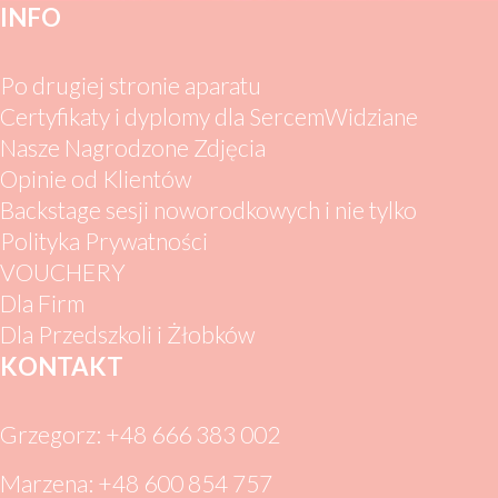
INFO
Po drugiej stronie aparatu
Certyfikaty i dyplomy dla SercemWidziane
Nasze Nagrodzone Zdjęcia
Opinie od Klientów
Backstage sesji noworodkowych i nie tylko
Polityka Prywatności
VOUCHERY
Dla Firm
Dla Przedszkoli i Żłobków
KONTAKT
Grzegorz: +48 666 383 002
Marzena: +48 600 854 757