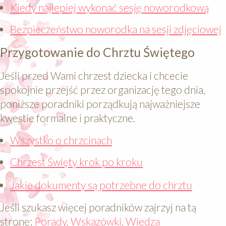
Kiedy najlepiej wykonać sesję noworodkową
Bezpieczeństwo noworodka na sesji zdjęciowej
Przygotowanie do Chrztu Świętego
Jeśli przed Wami chrzest dziecka i chcecie
spokojnie przejść przez organizację tego dnia,
poniższe poradniki porządkują najważniejsze
kwestie formalne i praktyczne.
Wszystko o chrzcinach
Chrzest Święty krok po kroku
Jakie dokumenty są potrzebne do chrztu
Jeśli szukasz więcej poradników zajrzyj na tą
stronę:
Porady, Wskazówki, Wiedza